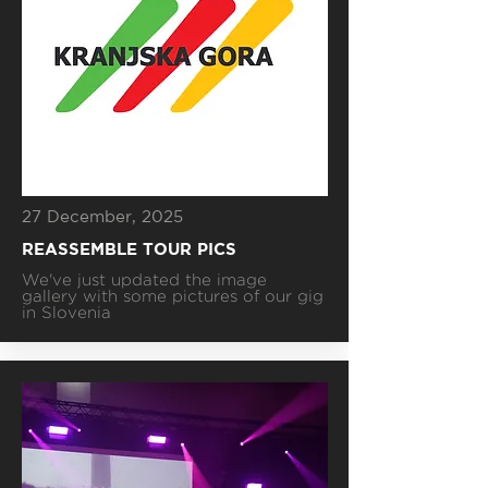
27 December, 2025
REASSEMBLE TOUR PICS
We've just updated the image
gallery with some pictures of our gig
in Slovenia