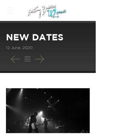
NEW DATES
12 June, 2020