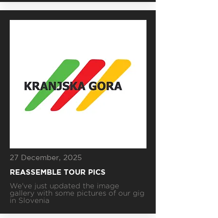
27 December, 2025
REASSEMBLE TOUR PICS
We've just updated the image
gallery with some pictures of our gig
in Slovenia